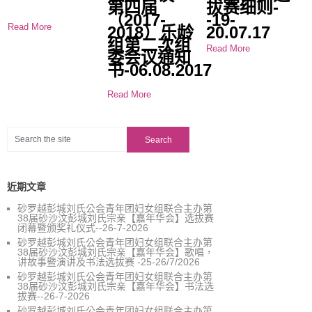
第四届
拔赛细则-
（2017-
-19-
Read More
2018）乐龄
20.07.17
组第二次组
Read More
委会议通知
书-06.08.2017
Read More
近期文章
砂罗越彭城刘氏公会青年团妇女组联合主办第
38届砂沙汶彭城刘氏宗亲【嘉年华会】选拔赛
闭幕暨颁奖礼仪式--26-7-2026
砂罗越彭城刘氏公会青年团妇女组联合主办第
38届砂沙汶彭城刘氏宗亲【嘉年华会】歌唱，
讲故事暨演讲及书法选拔赛 -25-26/7/2026
砂罗越彭城刘氏公会青年团妇女组联合主办第
38届砂沙汶彭城刘氏宗亲【嘉年华会】书法选
拔赛--26-7-2026
砂罗越彭城刘氏公会青年团妇女组联合主办第