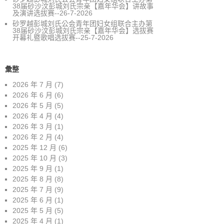
38届砂沙汶彭城刘氏宗亲【嘉年华会】讲故事
及演讲选拔赛--26-7-2026
砂罗越彭城刘氏公会青年团妇女组联合主办第
38届砂沙汶彭城刘氏宗亲【嘉年华会】选拔赛
开幕礼暨歌唱选拔赛--25-7-2026
彙整
2026 年 7 月
(7)
2026 年 6 月
(6)
2026 年 5 月
(5)
2026 年 4 月
(4)
2026 年 3 月
(1)
2026 年 2 月
(4)
2025 年 12 月
(6)
2025 年 10 月
(3)
2025 年 9 月
(1)
2025 年 8 月
(8)
2025 年 7 月
(9)
2025 年 6 月
(1)
2025 年 5 月
(5)
2025 年 4 月
(1)