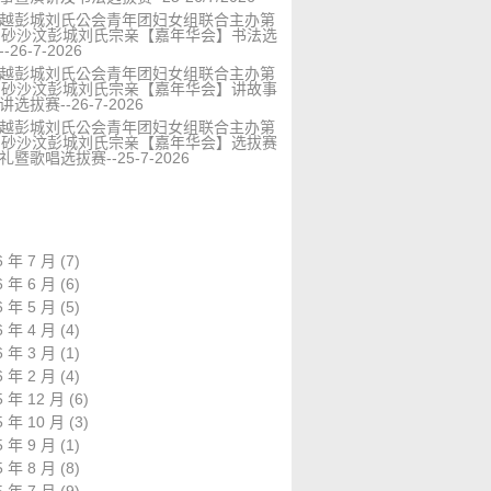
越彭城刘氏公会青年团妇女组联合主办第
届砂沙汶彭城刘氏宗亲【嘉年华会】书法选
-26-7-2026
越彭城刘氏公会青年团妇女组联合主办第
届砂沙汶彭城刘氏宗亲【嘉年华会】讲故事
选拔赛--26-7-2026
越彭城刘氏公会青年团妇女组联合主办第
届砂沙汶彭城刘氏宗亲【嘉年华会】选拔赛
礼暨歌唱选拔赛--25-7-2026
6 年 7 月
(7)
6 年 6 月
(6)
6 年 5 月
(5)
6 年 4 月
(4)
6 年 3 月
(1)
6 年 2 月
(4)
5 年 12 月
(6)
5 年 10 月
(3)
5 年 9 月
(1)
5 年 8 月
(8)