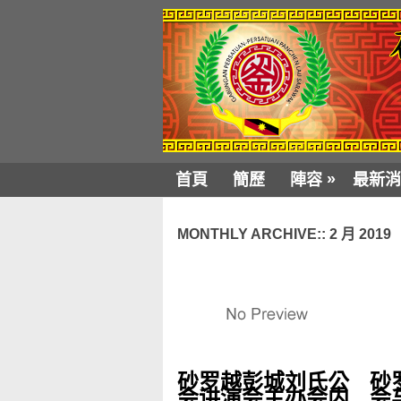
»
首頁
簡歷
陣容
最新消
MONTHLY ARCHIVE::
2 月 2019
砂罗越彭城刘氏公
砂
会讲演会主办会内
会