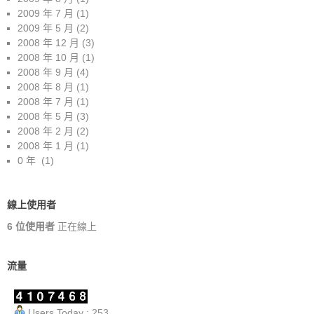
2009 年 7 月
(1)
2009 年 5 月
(2)
2008 年 12 月
(3)
2008 年 10 月
(1)
2008 年 9 月
(4)
2008 年 8 月
(1)
2008 年 7 月
(1)
2008 年 5 月
(3)
2008 年 2 月
(2)
2008 年 1 月
(1)
0 年
(1)
線上使用者
6 位使用者
正在線上
流量
Users Today : 253