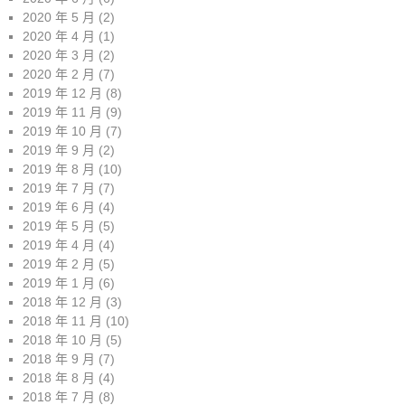
2020 年 5 月
(2)
2020 年 4 月
(1)
2020 年 3 月
(2)
2020 年 2 月
(7)
2019 年 12 月
(8)
2019 年 11 月
(9)
2019 年 10 月
(7)
2019 年 9 月
(2)
2019 年 8 月
(10)
2019 年 7 月
(7)
2019 年 6 月
(4)
2019 年 5 月
(5)
2019 年 4 月
(4)
2019 年 2 月
(5)
2019 年 1 月
(6)
2018 年 12 月
(3)
2018 年 11 月
(10)
2018 年 10 月
(5)
2018 年 9 月
(7)
2018 年 8 月
(4)
2018 年 7 月
(8)