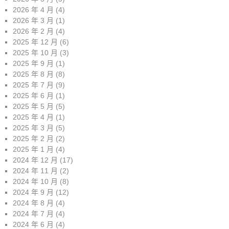
2026 年 4 月
(4)
2026 年 3 月
(1)
2026 年 2 月
(4)
2025 年 12 月
(6)
2025 年 10 月
(3)
2025 年 9 月
(1)
2025 年 8 月
(8)
2025 年 7 月
(9)
2025 年 6 月
(1)
2025 年 5 月
(5)
2025 年 4 月
(1)
2025 年 3 月
(5)
2025 年 2 月
(2)
2025 年 1 月
(4)
2024 年 12 月
(17)
2024 年 11 月
(2)
2024 年 10 月
(8)
2024 年 9 月
(12)
2024 年 8 月
(4)
2024 年 7 月
(4)
2024 年 6 月
(4)