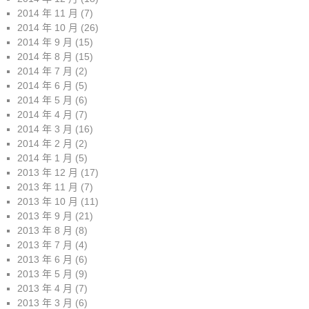
2014 年 11 月
(7)
2014 年 10 月
(26)
2014 年 9 月
(15)
2014 年 8 月
(15)
2014 年 7 月
(2)
2014 年 6 月
(5)
2014 年 5 月
(6)
2014 年 4 月
(7)
2014 年 3 月
(16)
2014 年 2 月
(2)
2014 年 1 月
(5)
2013 年 12 月
(17)
2013 年 11 月
(7)
2013 年 10 月
(11)
2013 年 9 月
(21)
2013 年 8 月
(8)
2013 年 7 月
(4)
2013 年 6 月
(6)
2013 年 5 月
(9)
2013 年 4 月
(7)
2013 年 3 月
(6)