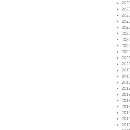
202
202
202
202
202
202
202
202
202
202
202
201
201
201
201
201
201
201
201
201
201