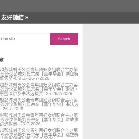
»
友好鏈結
章
越彭城刘氏公会青年团妇女组联合主办第
届砂沙汶彭城刘氏宗亲【嘉年华会】选拔赛
暨颁奖礼仪式--26-7-2026
越彭城刘氏公会青年团妇女组联合主办第
届砂沙汶彭城刘氏宗亲【嘉年华会】歌唱，
事暨演讲及书法选拔赛 -25-26/7/2026
越彭城刘氏公会青年团妇女组联合主办第
届砂沙汶彭城刘氏宗亲【嘉年华会】书法选
-26-7-2026
越彭城刘氏公会青年团妇女组联合主办第
届砂沙汶彭城刘氏宗亲【嘉年华会】讲故事
选拔赛--26-7-2026
越彭城刘氏公会青年团妇女组联合主办第
届砂沙汶彭城刘氏宗亲【嘉年华会】选拔赛