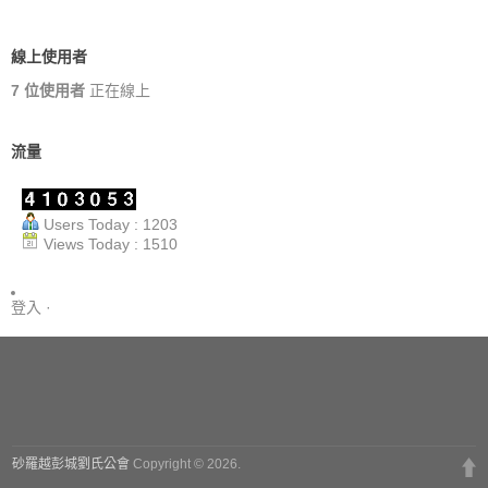
線上使用者
7 位使用者
正在線上
流量
Users Today : 1203
Views Today : 1510
登入
·
砂羅越彭城劉氏公會
Copyright © 2026.