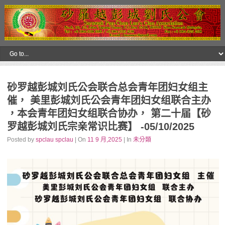
砂罗越彭城刘氏公会联合总会青年团妇女组主
催， 美里彭城刘氏公会青年团妇女组联合主办
，本会青年团妇女组联合协办， 第二十届【砂
罗越彭城刘氏宗亲常识比赛】 -05/10/2025
Posted by
spclau spclau
| On
11 9 月,2025
| In
未分類