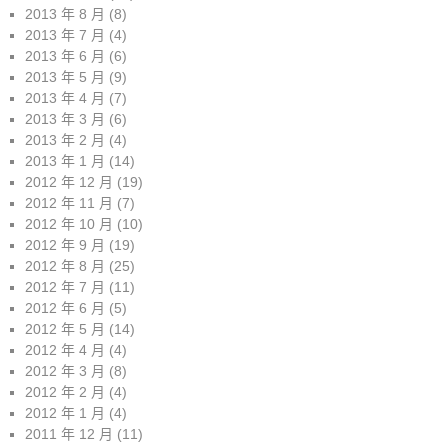
2013 年 8 月
(8)
2013 年 7 月
(4)
2013 年 6 月
(6)
2013 年 5 月
(9)
2013 年 4 月
(7)
2013 年 3 月
(6)
2013 年 2 月
(4)
2013 年 1 月
(14)
2012 年 12 月
(19)
2012 年 11 月
(7)
2012 年 10 月
(10)
2012 年 9 月
(19)
2012 年 8 月
(25)
2012 年 7 月
(11)
2012 年 6 月
(5)
2012 年 5 月
(14)
2012 年 4 月
(4)
2012 年 3 月
(8)
2012 年 2 月
(4)
2012 年 1 月
(4)
2011 年 12 月
(11)