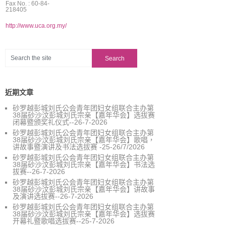
Fax No. : 60-84-
218405
http://www.uca.org.my/
近期文章
砂罗越彭城刘氏公会青年团妇女组联合主办第
38届砂沙汶彭城刘氏宗亲【嘉年华会】选拔赛
闭幕暨颁奖礼仪式--26-7-2026
砂罗越彭城刘氏公会青年团妇女组联合主办第
38届砂沙汶彭城刘氏宗亲【嘉年华会】歌唱，
讲故事暨演讲及书法选拔赛 -25-26/7/2026
砂罗越彭城刘氏公会青年团妇女组联合主办第
38届砂沙汶彭城刘氏宗亲【嘉年华会】书法选
拔赛--26-7-2026
砂罗越彭城刘氏公会青年团妇女组联合主办第
38届砂沙汶彭城刘氏宗亲【嘉年华会】讲故事
及演讲选拔赛--26-7-2026
砂罗越彭城刘氏公会青年团妇女组联合主办第
38届砂沙汶彭城刘氏宗亲【嘉年华会】选拔赛
开幕礼暨歌唱选拔赛--25-7-2026