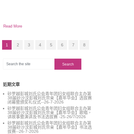
Read More
1
2
3
4
5
6
7
8
近期文章
砂罗越彭城刘氏公会青年团妇女组联合主办第
38届砂沙汶彭城刘氏宗亲【嘉年华会】选拔赛
闭幕暨颁奖礼仪式--26-7-2026
砂罗越彭城刘氏公会青年团妇女组联合主办第
38届砂沙汶彭城刘氏宗亲【嘉年华会】歌唱，
讲故事暨演讲及书法选拔赛 -25-26/7/2026
砂罗越彭城刘氏公会青年团妇女组联合主办第
38届砂沙汶彭城刘氏宗亲【嘉年华会】书法选
拔赛--26-7-2026