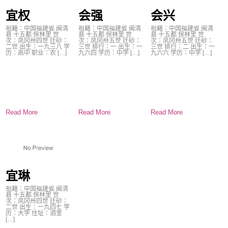
宜权
会强
会兴
祖籍：中国福建省 闽清
祖籍：中国福建省 闽清
祖籍：中国福建省 闽清
县 十五都 保林里 世
县 十五都 保林里 世
县 十五都 保林里 世
次：凤冈卅四世 迁砂：
次：凤冈卅五世 迁砂：
次：凤冈卅五世 迁砂：
二世 出生：一九三八 学
三世 排行：一 出生：一
三世 排行：二 出生：一
历：高中 职业：农 […]
九六四 学历：中学 […]
九六六 学历：中学 […]
Read More
Read More
Read More
宜琳
祖籍：中国福建省 闽清
县 十五都 保林里 世
次：凤冈卅四世 迁砂：
二世 出生：一九四七 学
历：大学 住址：泗里
[…]