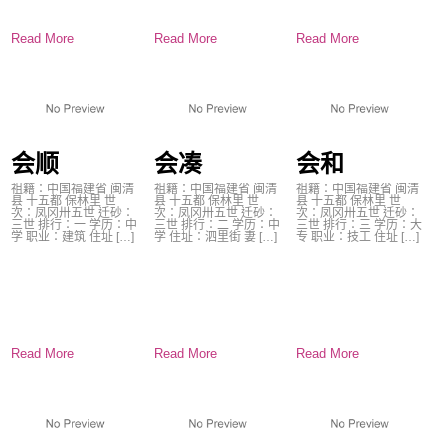
Read More
Read More
Read More
会顺
会凑
会和
祖籍：中国福建省 闽清
祖籍：中国福建省 闽清
祖籍：中国福建省 闽清
县 十五都 保林里 世
县 十五都 保林里 世
县 十五都 保林里 世
次：凤冈卅五世 迁砂：
次：凤冈卅五世 迁砂：
次：凤冈卅五世 迁砂：
三世 排行：一 学历：中
三世 排行：二 学历：中
三世 排行：三 学历：大
学 职业：建筑 住址 […]
学 住址：泗里街 妻 […]
专 职业：技工 住址 […]
Read More
Read More
Read More