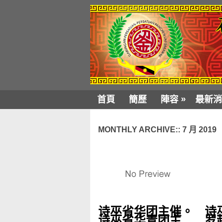
»
首頁
簡歷
陣容
最新消
MONTHLY ARCHIVE::
7 月 2019
诗巫省华团主催。
诗
诗巫省华青团主
罗