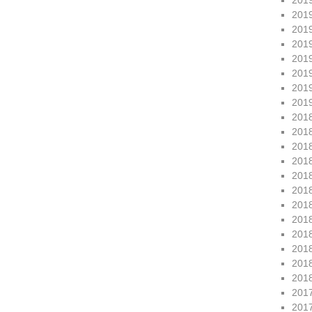
201
201
201
201
201
201
201
201
201
201
201
201
201
201
201
201
201
201
201
201
201
201