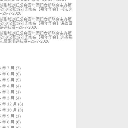
越彭城刘氏公会青年团妇女组联合主办第
届砂沙汶彭城刘氏宗亲【嘉年华会】书法选
-26-7-2026
越彭城刘氏公会青年团妇女组联合主办第
届砂沙汶彭城刘氏宗亲【嘉年华会】讲故事
选拔赛--26-7-2026
越彭城刘氏公会青年团妇女组联合主办第
届砂沙汶彭城刘氏宗亲【嘉年华会】选拔赛
礼暨歌唱选拔赛--25-7-2026
6 年 7 月
(7)
6 年 6 月
(6)
6 年 5 月
(5)
6 年 4 月
(4)
6 年 3 月
(1)
6 年 2 月
(4)
5 年 12 月
(6)
5 年 10 月
(3)
5 年 9 月
(1)
5 年 8 月
(8)