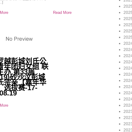
202
…]
202
202
More
Read More
202
202
202
202
202
202
202
罗越彭城刘氏公
202
青年团妇女组 联
202
主办 第33届
202
019)砂沙汶彭城
202
氏宗亲【嘉年华
】选拔赛-17-
202
08.19
202
202
202
More
202
202
202
202