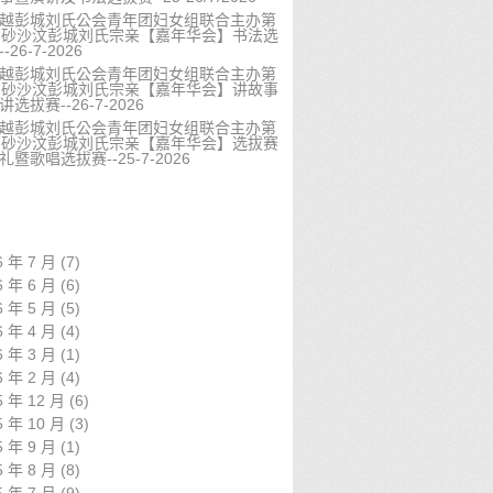
越彭城刘氏公会青年团妇女组联合主办第
届砂沙汶彭城刘氏宗亲【嘉年华会】书法选
-26-7-2026
越彭城刘氏公会青年团妇女组联合主办第
届砂沙汶彭城刘氏宗亲【嘉年华会】讲故事
选拔赛--26-7-2026
越彭城刘氏公会青年团妇女组联合主办第
届砂沙汶彭城刘氏宗亲【嘉年华会】选拔赛
礼暨歌唱选拔赛--25-7-2026
6 年 7 月
(7)
6 年 6 月
(6)
6 年 5 月
(5)
6 年 4 月
(4)
6 年 3 月
(1)
6 年 2 月
(4)
5 年 12 月
(6)
5 年 10 月
(3)
5 年 9 月
(1)
5 年 8 月
(8)