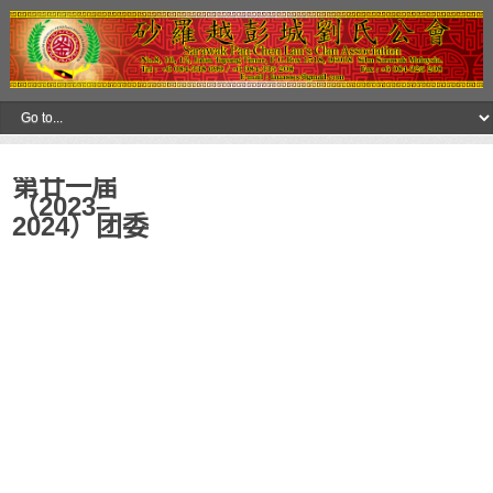
第廿一届
（2023–
2024）团委