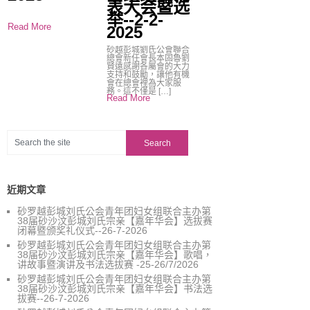
表大会暨选
举--2-2-
Read More
2025
砂越彭城劉氏公會聯合
總會新任會長本固魯劉
賢遠感謝各屬會的大力
支持和鼓勵，讓他有機
會在總會裡為大家服
務。這不僅是 […]
Read More
近期文章
砂罗越彭城刘氏公会青年团妇女组联合主办第
38届砂沙汶彭城刘氏宗亲【嘉年华会】选拔赛
闭幕暨颁奖礼仪式--26-7-2026
砂罗越彭城刘氏公会青年团妇女组联合主办第
38届砂沙汶彭城刘氏宗亲【嘉年华会】歌唱，
讲故事暨演讲及书法选拔赛 -25-26/7/2026
砂罗越彭城刘氏公会青年团妇女组联合主办第
38届砂沙汶彭城刘氏宗亲【嘉年华会】书法选
拔赛--26-7-2026