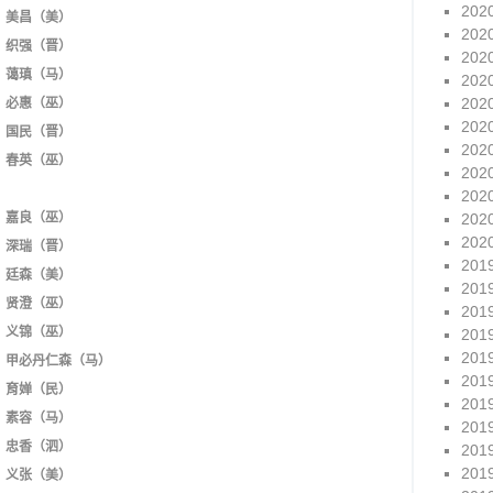
202
美昌（美）
202
织强（晋）
202
蔼瑱（马）
202
202
必惠（巫）
202
国民（晋）
202
春英（巫）
202
202
嘉良（巫）
202
202
深瑞（晋）
201
廷森（美）
201
贤澄（巫）
201
义锦（巫）
201
201
甲必丹仁森（马）
201
育婵（民）
201
素容（马）
201
忠香（泗）
201
201
义张（美）