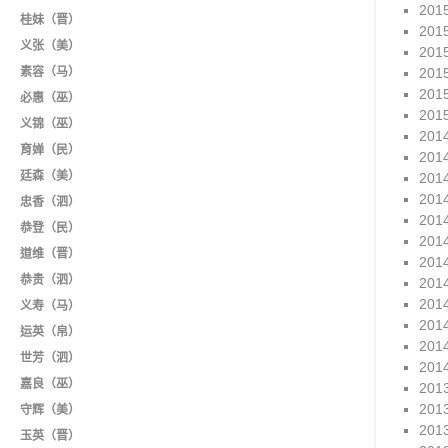
201
桂妹（晋）
201
义张（美）
201
素容（马）
201
201
必惠（巫）
201
义锦（巫）
201
育婵（民）
201
廷森（美）
201
201
忠香（泗）
201
恭登（民）
201
道维（晋）
201
恭贵（泗）
201
201
义寿（马）
201
运英（帛）
201
世芳（泗）
201
嘉良（巫）
201
201
守辉（美）
201
玉英（晋）