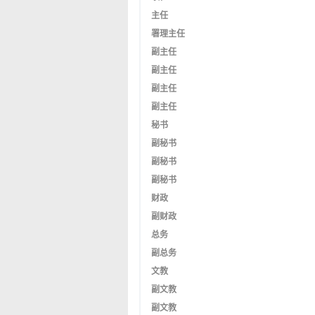
主任
署理主任
副主任
副主任
副主任
副主任
秘书
副秘书
副秘书
副秘书
财政
副财政
总务
副总务
文教
副文教
副文教