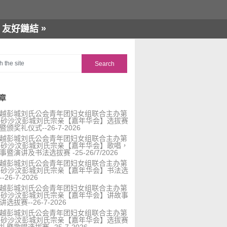
»
友好鏈結
章
越彭城刘氏公会青年团妇女组联合主办第
届砂沙汶彭城刘氏宗亲【嘉年华会】选拔赛
暨颁奖礼仪式--26-7-2026
越彭城刘氏公会青年团妇女组联合主办第
届砂沙汶彭城刘氏宗亲【嘉年华会】歌唱，
事暨演讲及书法选拔赛 -25-26/7/2026
越彭城刘氏公会青年团妇女组联合主办第
届砂沙汶彭城刘氏宗亲【嘉年华会】书法选
-26-7-2026
越彭城刘氏公会青年团妇女组联合主办第
届砂沙汶彭城刘氏宗亲【嘉年华会】讲故事
选拔赛--26-7-2026
越彭城刘氏公会青年团妇女组联合主办第
届砂沙汶彭城刘氏宗亲【嘉年华会】选拔赛