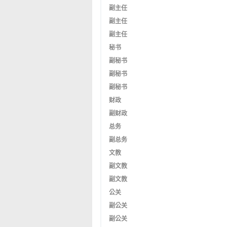
副主任
副主任
副主任
秘书
副秘书
副秘书
副秘书
财政
副财政
总务
副总务
文教
副文教
副文教
公关
副公关
副公关