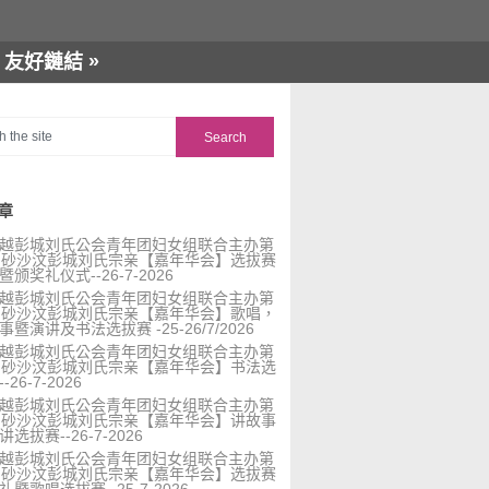
»
友好鏈結
章
越彭城刘氏公会青年团妇女组联合主办第
届砂沙汶彭城刘氏宗亲【嘉年华会】选拔赛
暨颁奖礼仪式--26-7-2026
越彭城刘氏公会青年团妇女组联合主办第
届砂沙汶彭城刘氏宗亲【嘉年华会】歌唱，
事暨演讲及书法选拔赛 -25-26/7/2026
越彭城刘氏公会青年团妇女组联合主办第
届砂沙汶彭城刘氏宗亲【嘉年华会】书法选
-26-7-2026
越彭城刘氏公会青年团妇女组联合主办第
届砂沙汶彭城刘氏宗亲【嘉年华会】讲故事
选拔赛--26-7-2026
越彭城刘氏公会青年团妇女组联合主办第
届砂沙汶彭城刘氏宗亲【嘉年华会】选拔赛