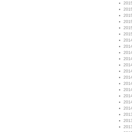
201
201
201
201
201
201
201
201
201
201
201
201
201
201
201
201
201
201
201
201
201