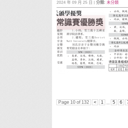
2024 年 09 月 25 日 |
分類:
未分類
Page 10 of 132
<
1
5
6
...