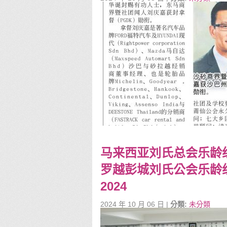
马来西亚刘氏总会乐龄组
罗越彭城刘氏公会乐龄组
2024
2024 年 10 月 06 日 |
分類:
未分類