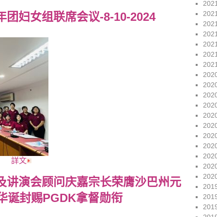
202
202
妇女组联席会议-8-10-2024
202
202
202
202
202
202
202
202
202
202
202
202
202
202
詳文
202
202
及讲演会顾问庆嘉宗长荣膺沙巴州元
201
华诞封赐PGDK拿督勋衔
201
201