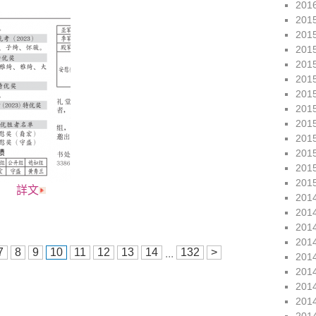
201
201
201
201
201
201
201
201
201
201
201
201
201
詳文
201
201
201
201
7
8
9
10
11
12
13
14
132
>
...
201
201
201
201