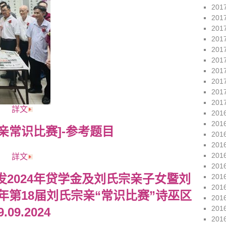
201
201
201
201
201
201
201
201
201
201
詳文
201
201
宗亲常识比赛]-参考题目
201
201
201
詳文
201
2024年贷学金及刘氏宗亲子女暨刘
201
201
3年第18届刘氏宗亲“常识比赛”诗巫区
201
201
9.2024
201