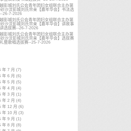
越彭城刘氏公会青年团妇女组联合主办第
届砂沙汶彭城刘氏宗亲【嘉年华会】书法选
-26-7-2026
越彭城刘氏公会青年团妇女组联合主办第
届砂沙汶彭城刘氏宗亲【嘉年华会】讲故事
选拔赛--26-7-2026
越彭城刘氏公会青年团妇女组联合主办第
届砂沙汶彭城刘氏宗亲【嘉年华会】选拔赛
礼暨歌唱选拔赛--25-7-2026
6 年 7 月
(7)
6 年 6 月
(6)
6 年 5 月
(5)
6 年 4 月
(4)
6 年 3 月
(1)
6 年 2 月
(4)
5 年 12 月
(6)
5 年 10 月
(3)
5 年 9 月
(1)
5 年 8 月
(8)