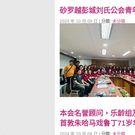
砂罗越彭城刘氏公会青年团
2024 年 10 月 09 日 |
分類:
未分類
本会名誉顾问，乐龄组
首敦朱哈马戏鲁丁71岁
2024 年 10 月 08 日 |
分類:
未分類